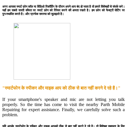
अगर आपका स्मार्ट फ़ोन कॉल या विडिओ रिकॉर्डिंग के दौरान अपने आप बंद हो जाता है तो हमारे विशेषज्ञों से संपर्क करे।
यहाँ हम सबसे सस्ती कीमत पर स्मार्ट फ़ोन को रिपेयर करने की क्षमता रखते है। हम फ़ोन को फैक्ट्री सेटिंग पर
पुनःस्थापित करते है। और प्रत्येक समस्या को सुलझाते है।
"स्मार्टफोन के स्पीकर और माइक आप को ठीक से बात नहीं करने दे रहे है।"
If your smartphone's speaker and mic are not letting you talk
properly. So the time has come to visit the nearby Parth Mobile
Repairing for expert assistance. Finally, we carefully solve such a
problem.
यदि आपके स्मार्टफोन के स्पीकर और माइक आपको ठीक से बात नहीं करने दे रहे है। तो विशेषज्ञ सहायता के लिए