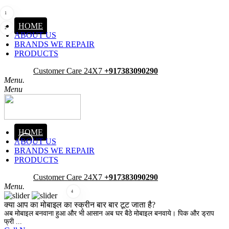
1
HOME
2
ABOUT US
BRANDS WE REPAIR
PRODUCTS
Pick-Up
Customer Care 24X7
+917383090290
Menu.
Menu
HOME
ABOUT US
3
BRANDS WE REPAIR
PRODUCTS
Pick-Up
Customer Care 24X7
+917383090290
Menu.
4
क्या आप का मोबाइल का स्क्रीन बार बार टूट जाता है?
अब मोबाइल बनवाना हुआ और भी आसान अब घर बैठे मोबाइल बनवाये। पिक और ड्राप
फ्री ...