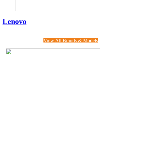
Lenovo
View All Brands & Models