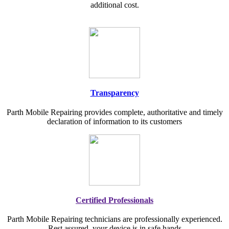
additional cost.
Transparency
Parth Mobile Repairing provides complete, authoritative and timely
declaration of information to its customers
Certified Professionals
Parth Mobile Repairing technicians are professionally experienced.
Rest assured, your device is in safe hands