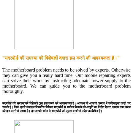
"मदरबोर्ड की समस्या को विशेषज्ञों दवारा हल करने की आवश्यकता है।"
The motherboard problem needs to be solved by experts. Otherwise
they can give you a really hard time. Our mobile repairing experts
can solve their work by instructing adequate power supply to the
motherboard. We can guide you to the motherboard problem
thoroughly.
मदरबोर्ड की समस्या को विशेषज्ञों द्वारा हल करने की आवश्यकता है। अन्यथा वो आपको वास्तव में कठिनाइया खड़ी कर
सकते है। जिसे हमारे मोबाइल रिपेयरिंग विशेषज्ञ मदरबोर्ड में पर्याप्त बिजली की आपूर्ति का निर्देश देकर आपके काम काज
को हल करने में सक्षम है। हम आपके फ़ोन के मदरबोर्ड को सुलभ बनाने में सदेव कार्यशील है।