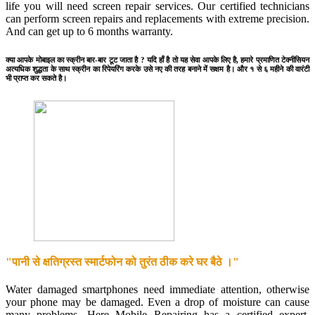
life you will need screen repair services. Our certified technicians
can perform screen repairs and replacements with extreme precision.
And can get up to 6 months warranty.
क्या आपके मोबाइल का स्क्रीन बार-बार टूट जाता है ? यदि हाँ है तो यह सेवा आपके लिए है, हमारे प्रमाणित टेक्नीसियन
अत्यधिक शुद्धता के साथ स्क्रीन का रिपेयरिंग करके उसे नए की तरह बनाने में सक्षम है। और १ से ६ महीने की वारंटी
भी प्राप्त कर सकते है।
"पानी से क्षतिग्रस्त स्मार्टफोन को तुरंत ठीक करे घर बैठे ।"
Water damaged smartphones need immediate attention, otherwise
your phone may be damaged. Even a drop of moisture can cause
many problems. Here Mobile Repairing has a certified expert.