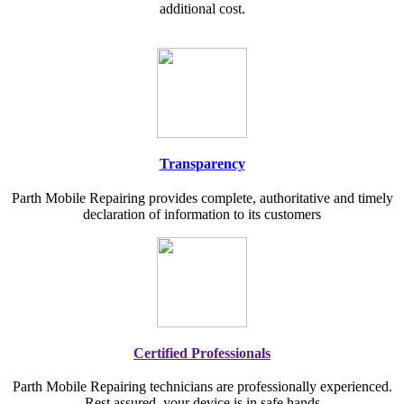
additional cost.
Transparency
Parth Mobile Repairing provides complete, authoritative and timely
declaration of information to its customers
Certified Professionals
Parth Mobile Repairing technicians are professionally experienced.
Rest assured, your device is in safe hands