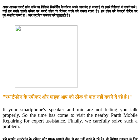
अगर आपका स्मार्ट फ़ोन कॉल या विडिओ रिकॉर्डिंग के दौरान अपने आप बंद हो जाता है तो हमारे विशेषज्ञों से संपर्क करे।
यहाँ हम सबसे सस्ती कीमत पर स्मार्ट फ़ोन को रिपेयर करने की क्षमता रखते है। हम फ़ोन को फैक्ट्री सेटिंग पर
पुनःस्थापित करते है। और प्रत्येक समस्या को सुलझाते है।
"स्मार्टफोन के स्पीकर और माइक आप को ठीक से बात नहीं करने दे रहे है।"
If your smartphone's speaker and mic are not letting you talk
properly. So the time has come to visit the nearby Parth Mobile
Repairing for expert assistance. Finally, we carefully solve such a
problem.
यदि आपके स्मार्टफोन के स्पीकर और माइक आपको ठीक से बात नहीं करने दे रहे है। तो विशेषज्ञ सहायता के लिए