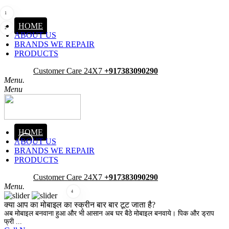
1
HOME
2
ABOUT US
BRANDS WE REPAIR
PRODUCTS
Pick-Up
Customer Care 24X7
+917383090290
Menu.
Menu
HOME
ABOUT US
3
BRANDS WE REPAIR
PRODUCTS
Pick-Up
Customer Care 24X7
+917383090290
Menu.
4
क्या आप का मोबाइल का स्क्रीन बार बार टूट जाता है?
अब मोबाइल बनवाना हुआ और भी आसान अब घर बैठे मोबाइल बनवाये। पिक और ड्राप
फ्री ...