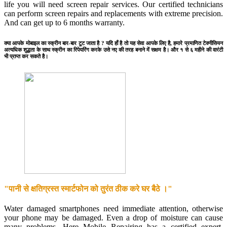
life you will need screen repair services. Our certified technicians
can perform screen repairs and replacements with extreme precision.
And can get up to 6 months warranty.
क्या आपके मोबाइल का स्क्रीन बार-बार टूट जाता है ? यदि हाँ है तो यह सेवा आपके लिए है, हमारे प्रमाणित टेक्नीसियन
अत्यधिक शुद्धता के साथ स्क्रीन का रिपेयरिंग करके उसे नए की तरह बनाने में सक्षम है। और १ से ६ महीने की वारंटी
भी प्राप्त कर सकते है।
"पानी से क्षतिग्रस्त स्मार्टफोन को तुरंत ठीक करे घर बैठे ।"
Water damaged smartphones need immediate attention, otherwise
your phone may be damaged. Even a drop of moisture can cause
many problems. Here Mobile Repairing has a certified expert.