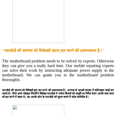
"मदरबोर्ड की समस्या को विशेषज्ञों दवारा हल करने की आवश्यकता है।"
The motherboard problem needs to be solved by experts. Otherwise
they can give you a really hard time. Our mobile repairing experts
can solve their work by instructing adequate power supply to the
motherboard. We can guide you to the motherboard problem
thoroughly.
मदरबोर्ड की समस्या को विशेषज्ञों द्वारा हल करने की आवश्यकता है। अन्यथा वो आपको वास्तव में कठिनाइया खड़ी कर
सकते है। जिसे हमारे मोबाइल रिपेयरिंग विशेषज्ञ मदरबोर्ड में पर्याप्त बिजली की आपूर्ति का निर्देश देकर आपके काम काज
को हल करने में सक्षम है। हम आपके फ़ोन के मदरबोर्ड को सुलभ बनाने में सदेव कार्यशील है।