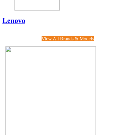
Lenovo
View All Brands & Models