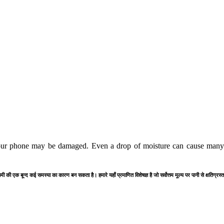
our phone may be damaged. Even a drop of moisture can cause many p
 नमी की एक बून्द कई समस्या का कारण बन सकता है। हमारे यहाँ प्रमाणित विशेषज्ञ है जो सर्वोत्तम मूल्य पर पानी से क्षतिग्र