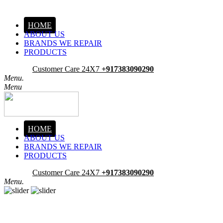
HOME
ABOUT US
BRANDS WE REPAIR
PRODUCTS
Pick-Up
Customer Care 24X7
+917383090290
Menu.
Menu
HOME
ABOUT US
BRANDS WE REPAIR
PRODUCTS
Pick-Up
Customer Care 24X7
+917383090290
Menu.