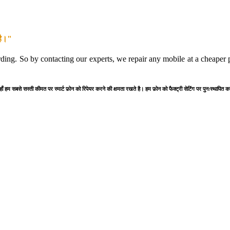
है।"
rding. So by contacting our experts, we repair any mobile at a cheaper pr
यहाँ हम सबसे सस्ती कीमत पर स्मार्ट फ़ोन को रिपेयर करने की क्षमता रखते है। हम फ़ोन को फैक्ट्री सेटिंग पर पुनःस्थापित 