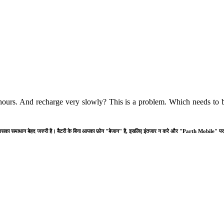
hours. And recharge very slowly? This is a problem. Which needs to b
समस्या है जिसका समाधान बेहद जरुरी है। बैटरी के बिना आपका फ़ोन "बेजान" है, इसलिए इंतजार न करे और "Parth Mobile