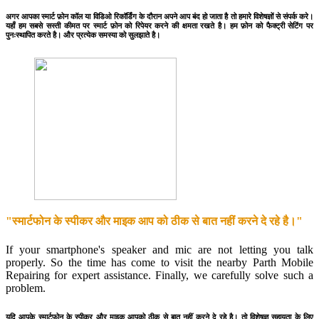
अगर आपका स्मार्ट फ़ोन कॉल या विडिओ रिकॉर्डिंग के दौरान अपने आप बंद हो जाता है तो हमारे विशेषज्ञों से संपर्क करे।
यहाँ हम सबसे सस्ती कीमत पर स्मार्ट फ़ोन को रिपेयर करने की क्षमता रखते है। हम फ़ोन को फैक्ट्री सेटिंग पर
पुनःस्थापित करते है। और प्रत्येक समस्या को सुलझाते है।
"स्मार्टफोन के स्पीकर और माइक आप को ठीक से बात नहीं करने दे रहे है।"
If your smartphone's speaker and mic are not letting you talk
properly. So the time has come to visit the nearby Parth Mobile
Repairing for expert assistance. Finally, we carefully solve such a
problem.
यदि आपके स्मार्टफोन के स्पीकर और माइक आपको ठीक से बात नहीं करने दे रहे है। तो विशेषज्ञ सहायता के लिए