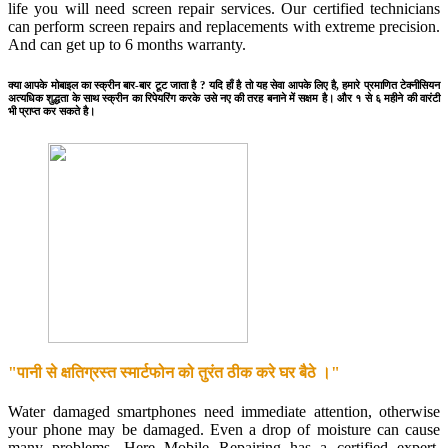
life you will need screen repair services. Our certified technicians
can perform screen repairs and replacements with extreme precision.
And can get up to 6 months warranty.
क्या आपके मोबाइल का स्क्रीन बार-बार टूट जाता है ? यदि हाँ है तो यह सेवा आपके लिए है, हमारे प्रमाणित टेक्नीसियन
अत्यधिक शुद्धता के साथ स्क्रीन का रिपेयरिंग करके उसे नए की तरह बनाने में सक्षम है। और १ से ६ महीने की वारंटी
भी प्राप्त कर सकते है।
"पानी से क्षतिग्रस्त स्मार्टफोन को तुरंत ठीक करे घर बैठे ।"
Water damaged smartphones need immediate attention, otherwise
your phone may be damaged. Even a drop of moisture can cause
many problems. Here Mobile Repairing has a certified expert.