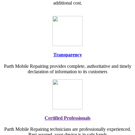
additional cost.
Transparency
Parth Mobile Repairing provides complete, authoritative and timely
declaration of information to its customers
Certified Professionals
Parth Mobile Repairing technicians are professionally experienced.
Rest assured, your device is in safe hands