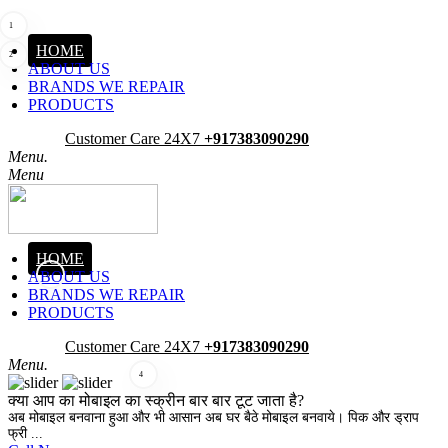
1
HOME
2
ABOUT US
BRANDS WE REPAIR
PRODUCTS
Pick-Up
Customer Care 24X7
+917383090290
Menu.
Menu
HOME
ABOUT US
3
BRANDS WE REPAIR
PRODUCTS
Pick-Up
Customer Care 24X7
+917383090290
Menu.
4
क्या आप का मोबाइल का स्क्रीन बार बार टूट जाता है?
अब मोबाइल बनवाना हुआ और भी आसान अब घर बैठे मोबाइल बनवाये। पिक और ड्राप
फ्री ...