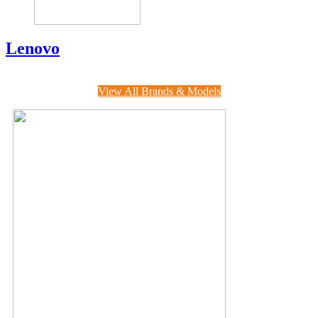
Lenovo
View All Brands & Models