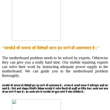
"मदरबोर्ड की समस्या को विशेषज्ञों दवारा हल करने की आवश्यकता है।"
The motherboard problem needs to be solved by experts. Otherwise
they can give you a really hard time. Our mobile repairing experts
can solve their work by instructing adequate power supply to the
motherboard. We can guide you to the motherboard problem
thoroughly.
मदरबोर्ड की समस्या को विशेषज्ञों द्वारा हल करने की आवश्यकता है। अन्यथा वो आपको वास्तव में कठिनाइया खड़ी कर
सकते है। जिसे हमारे मोबाइल रिपेयरिंग विशेषज्ञ मदरबोर्ड में पर्याप्त बिजली की आपूर्ति का निर्देश देकर आपके काम काज
को हल करने में सक्षम है। हम आपके फ़ोन के मदरबोर्ड को सुलभ बनाने में सदेव कार्यशील है।