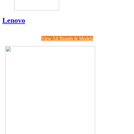
Lenovo
View All Brands & Models