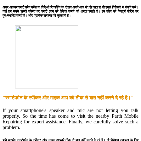
अगर आपका स्मार्ट फ़ोन कॉल या विडिओ रिकॉर्डिंग के दौरान अपने आप बंद हो जाता है तो हमारे विशेषज्ञों से संपर्क करे।
यहाँ हम सबसे सस्ती कीमत पर स्मार्ट फ़ोन को रिपेयर करने की क्षमता रखते है। हम फ़ोन को फैक्ट्री सेटिंग पर
पुनःस्थापित करते है। और प्रत्येक समस्या को सुलझाते है।
"स्मार्टफोन के स्पीकर और माइक आप को ठीक से बात नहीं करने दे रहे है।"
If your smartphone's speaker and mic are not letting you talk
properly. So the time has come to visit the nearby Parth Mobile
Repairing for expert assistance. Finally, we carefully solve such a
problem.
यदि आपके स्मार्टफोन के स्पीकर और माइक आपको ठीक से बात नहीं करने दे रहे है। तो विशेषज्ञ सहायता के लिए