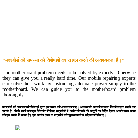
"मदरबोर्ड की समस्या को विशेषज्ञों दवारा हल करने की आवश्यकता है।"
The motherboard problem needs to be solved by experts. Otherwise
they can give you a really hard time. Our mobile repairing experts
can solve their work by instructing adequate power supply to the
motherboard. We can guide you to the motherboard problem
thoroughly.
मदरबोर्ड की समस्या को विशेषज्ञों द्वारा हल करने की आवश्यकता है। अन्यथा वो आपको वास्तव में कठिनाइया खड़ी कर
सकते है। जिसे हमारे मोबाइल रिपेयरिंग विशेषज्ञ मदरबोर्ड में पर्याप्त बिजली की आपूर्ति का निर्देश देकर आपके काम काज
को हल करने में सक्षम है। हम आपके फ़ोन के मदरबोर्ड को सुलभ बनाने में सदेव कार्यशील है।