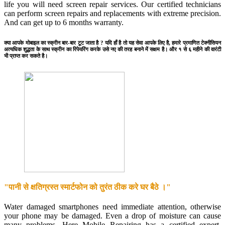
life you will need screen repair services. Our certified technicians
can perform screen repairs and replacements with extreme precision.
And can get up to 6 months warranty.
क्या आपके मोबाइल का स्क्रीन बार-बार टूट जाता है ? यदि हाँ है तो यह सेवा आपके लिए है, हमारे प्रमाणित टेक्नीसियन
अत्यधिक शुद्धता के साथ स्क्रीन का रिपेयरिंग करके उसे नए की तरह बनाने में सक्षम है। और १ से ६ महीने की वारंटी
भी प्राप्त कर सकते है।
"पानी से क्षतिग्रस्त स्मार्टफोन को तुरंत ठीक करे घर बैठे ।"
Water damaged smartphones need immediate attention, otherwise
your phone may be damaged. Even a drop of moisture can cause
many problems. Here Mobile Repairing has a certified expert.