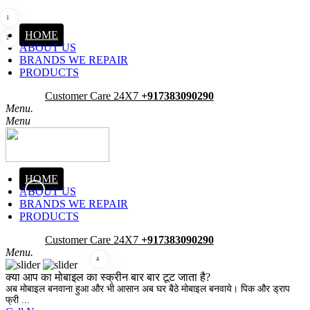
1
HOME
2
ABOUT US
BRANDS WE REPAIR
PRODUCTS
Pick-Up
Customer Care 24X7
+917383090290
Menu.
Menu
HOME
ABOUT US
3
BRANDS WE REPAIR
PRODUCTS
Pick-Up
Customer Care 24X7
+917383090290
Menu.
4
क्या आप का मोबाइल का स्क्रीन बार बार टूट जाता है?
अब मोबाइल बनवाना हुआ और भी आसान अब घर बैठे मोबाइल बनवाये। पिक और ड्राप
फ्री ...