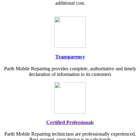
additional cost.
Transparency
Parth Mobile Repairing provides complete, authoritative and timely
declaration of information to its customers
Certified Professionals
Parth Mobile Repairing technicians are professionally experienced.
Rest assured, your device is in safe hands