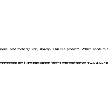
hours. And recharge very slowly? This is a problem. Which needs to b
समस्या है जिसका समाधान बेहद जरुरी है। बैटरी के बिना आपका फ़ोन "बेजान" है, इसलिए इंतजार न करे और "Parth Mobile