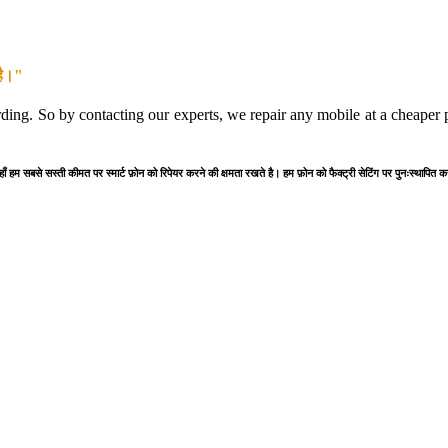
है।"
rding. So by contacting our experts, we repair any mobile at a cheaper pr
यहाँ हम सबसे सस्ती कीमत पर स्मार्ट फ़ोन को रिपेयर करने की क्षमता रखते है। हम फ़ोन को फैक्ट्री सेटिंग पर पुनःस्थापित 