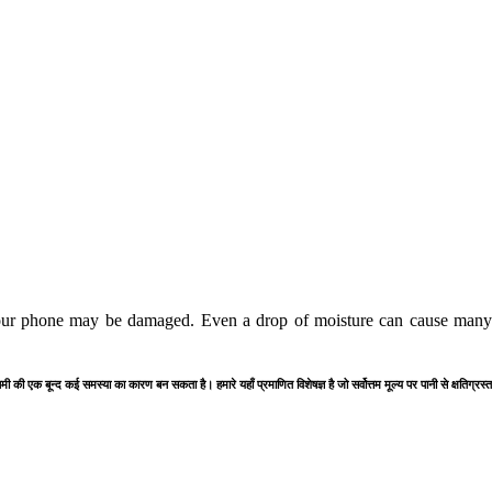
our phone may be damaged. Even a drop of moisture can cause many p
 नमी की एक बून्द कई समस्या का कारण बन सकता है। हमारे यहाँ प्रमाणित विशेषज्ञ है जो सर्वोत्तम मूल्य पर पानी से क्षतिग्र