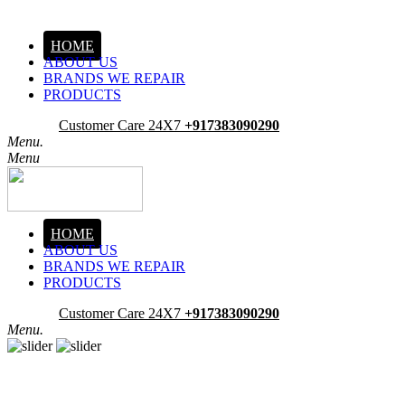
HOME
ABOUT US
BRANDS WE REPAIR
PRODUCTS
Pick-Up
Customer Care 24X7
+917383090290
Menu.
Menu
HOME
ABOUT US
BRANDS WE REPAIR
PRODUCTS
Pick-Up
Customer Care 24X7
+917383090290
Menu.