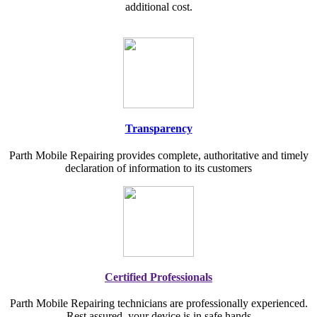
additional cost.
Transparency
Parth Mobile Repairing provides complete, authoritative and timely
declaration of information to its customers
Certified Professionals
Parth Mobile Repairing technicians are professionally experienced.
Rest assured, your device is in safe hands