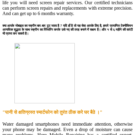
life you will need screen repair services. Our certified technicians
can perform screen repairs and replacements with extreme precision.
And can get up to 6 months warranty.
क्या आपके मोबाइल का स्क्रीन बार-बार टूट जाता है ? यदि हाँ है तो यह सेवा आपके लिए है, हमारे प्रमाणित टेक्नीसियन
अत्यधिक शुद्धता के साथ स्क्रीन का रिपेयरिंग करके उसे नए की तरह बनाने में सक्षम है। और १ से ६ महीने की वारंटी
भी प्राप्त कर सकते है।
"पानी से क्षतिग्रस्त स्मार्टफोन को तुरंत ठीक करे घर बैठे ।"
Water damaged smartphones need immediate attention, otherwise
your phone may be damaged. Even a drop of moisture can cause
many problems. Here Mobile Repairing has a certified expert.