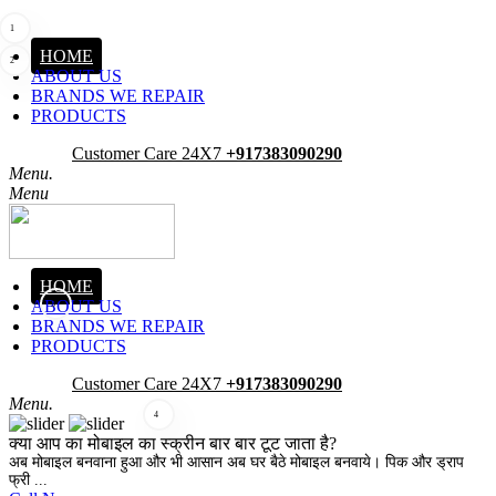
1
HOME
2
ABOUT US
BRANDS WE REPAIR
PRODUCTS
Pick-Up
Customer Care 24X7
+917383090290
Menu.
Menu
HOME
ABOUT US
3
BRANDS WE REPAIR
PRODUCTS
Pick-Up
Customer Care 24X7
+917383090290
Menu.
4
क्या आप का मोबाइल का स्क्रीन बार बार टूट जाता है?
अब मोबाइल बनवाना हुआ और भी आसान अब घर बैठे मोबाइल बनवाये। पिक और ड्राप
फ्री ...