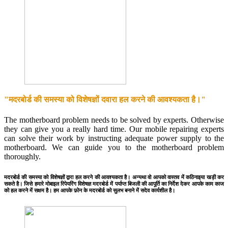
"मदरबोर्ड की समस्या को विशेषज्ञों दवारा हल करने की आवश्यकता है।"
The motherboard problem needs to be solved by experts. Otherwise
they can give you a really hard time. Our mobile repairing experts
can solve their work by instructing adequate power supply to the
motherboard. We can guide you to the motherboard problem
thoroughly.
मदरबोर्ड की समस्या को विशेषज्ञों द्वारा हल करने की आवश्यकता है। अन्यथा वो आपको वास्तव में कठिनाइया खड़ी कर
सकते है। जिसे हमारे मोबाइल रिपेयरिंग विशेषज्ञ मदरबोर्ड में पर्याप्त बिजली की आपूर्ति का निर्देश देकर आपके काम काज
को हल करने में सक्षम है। हम आपके फ़ोन के मदरबोर्ड को सुलभ बनाने में सदेव कार्यशील है।