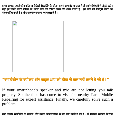
अगर आपका स्मार्ट फ़ोन कॉल या विडिओ रिकॉर्डिंग के दौरान अपने आप बंद हो जाता है तो हमारे विशेषज्ञों से संपर्क करे।
यहाँ हम सबसे सस्ती कीमत पर स्मार्ट फ़ोन को रिपेयर करने की क्षमता रखते है। हम फ़ोन को फैक्ट्री सेटिंग पर
पुनःस्थापित करते है। और प्रत्येक समस्या को सुलझाते है।
"स्मार्टफोन के स्पीकर और माइक आप को ठीक से बात नहीं करने दे रहे है।"
If your smartphone's speaker and mic are not letting you talk
properly. So the time has come to visit the nearby Parth Mobile
Repairing for expert assistance. Finally, we carefully solve such a
problem.
यदि आपके स्मार्टफोन के स्पीकर और माइक आपको ठीक से बात नहीं करने दे रहे है। तो विशेषज्ञ सहायता के लिए