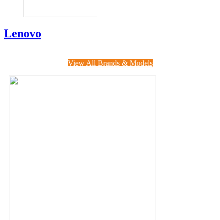
Lenovo
View All Brands & Models