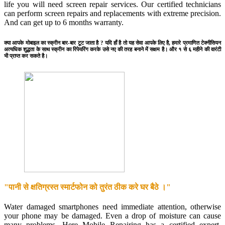
life you will need screen repair services. Our certified technicians
can perform screen repairs and replacements with extreme precision.
And can get up to 6 months warranty.
क्या आपके मोबाइल का स्क्रीन बार-बार टूट जाता है ? यदि हाँ है तो यह सेवा आपके लिए है, हमारे प्रमाणित टेक्नीसियन
अत्यधिक शुद्धता के साथ स्क्रीन का रिपेयरिंग करके उसे नए की तरह बनाने में सक्षम है। और १ से ६ महीने की वारंटी
भी प्राप्त कर सकते है।
"पानी से क्षतिग्रस्त स्मार्टफोन को तुरंत ठीक करे घर बैठे ।"
Water damaged smartphones need immediate attention, otherwise
your phone may be damaged. Even a drop of moisture can cause
many problems. Here Mobile Repairing has a certified expert.