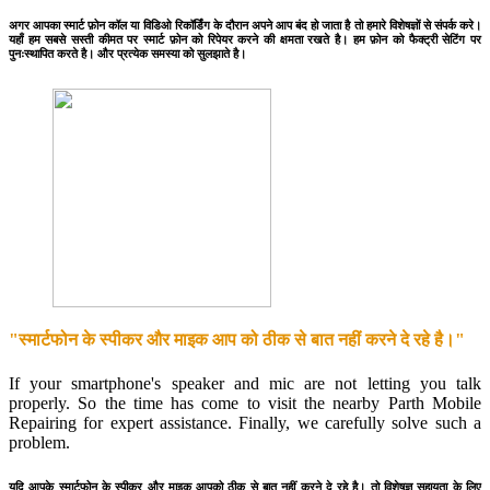
अगर आपका स्मार्ट फ़ोन कॉल या विडिओ रिकॉर्डिंग के दौरान अपने आप बंद हो जाता है तो हमारे विशेषज्ञों से संपर्क करे।
यहाँ हम सबसे सस्ती कीमत पर स्मार्ट फ़ोन को रिपेयर करने की क्षमता रखते है। हम फ़ोन को फैक्ट्री सेटिंग पर
पुनःस्थापित करते है। और प्रत्येक समस्या को सुलझाते है।
"स्मार्टफोन के स्पीकर और माइक आप को ठीक से बात नहीं करने दे रहे है।"
If your smartphone's speaker and mic are not letting you talk
properly. So the time has come to visit the nearby Parth Mobile
Repairing for expert assistance. Finally, we carefully solve such a
problem.
यदि आपके स्मार्टफोन के स्पीकर और माइक आपको ठीक से बात नहीं करने दे रहे है। तो विशेषज्ञ सहायता के लिए