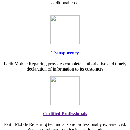
additional cost.
Transparency
Parth Mobile Repairing provides complete, authoritative and timely
declaration of information to its customers
Certified Professionals
Parth Mobile Repairing technicians are professionally experienced.
Rest assured, your device is in safe hands