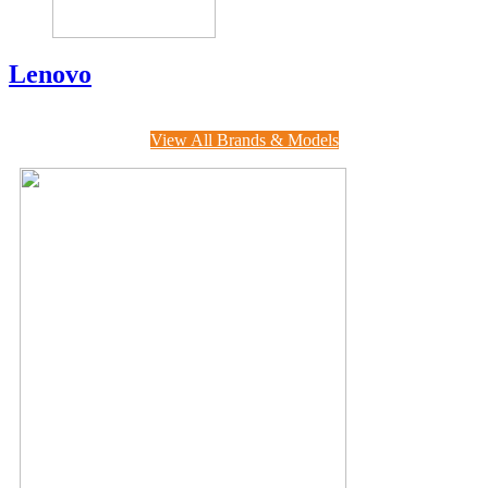
Lenovo
View All Brands & Models