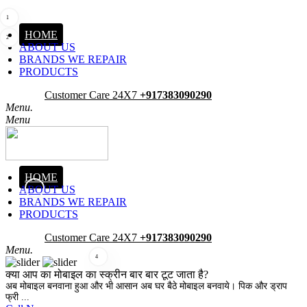
1
HOME
2
ABOUT US
BRANDS WE REPAIR
PRODUCTS
Pick-Up
Customer Care 24X7
+917383090290
Menu.
Menu
HOME
ABOUT US
3
BRANDS WE REPAIR
PRODUCTS
Pick-Up
Customer Care 24X7
+917383090290
Menu.
4
क्या आप का मोबाइल का स्क्रीन बार बार टूट जाता है?
अब मोबाइल बनवाना हुआ और भी आसान अब घर बैठे मोबाइल बनवाये। पिक और ड्राप
फ्री ...