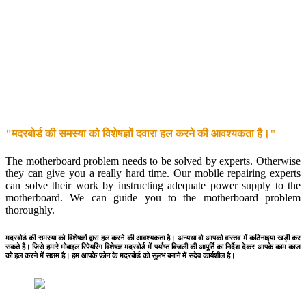
"मदरबोर्ड की समस्या को विशेषज्ञों दवारा हल करने की आवश्यकता है।"
The motherboard problem needs to be solved by experts. Otherwise
they can give you a really hard time. Our mobile repairing experts
can solve their work by instructing adequate power supply to the
motherboard. We can guide you to the motherboard problem
thoroughly.
मदरबोर्ड की समस्या को विशेषज्ञों द्वारा हल करने की आवश्यकता है। अन्यथा वो आपको वास्तव में कठिनाइया खड़ी कर
सकते है। जिसे हमारे मोबाइल रिपेयरिंग विशेषज्ञ मदरबोर्ड में पर्याप्त बिजली की आपूर्ति का निर्देश देकर आपके काम काज
को हल करने में सक्षम है। हम आपके फ़ोन के मदरबोर्ड को सुलभ बनाने में सदेव कार्यशील है।